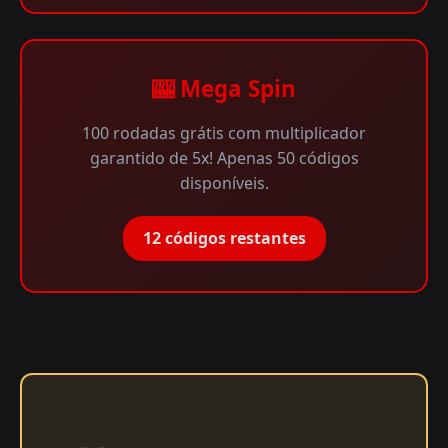
🎰 Mega Spin
100 rodadas grátis com multiplicador
garantido de 5x! Apenas 50 códigos
disponíveis.
12 códigos restantes