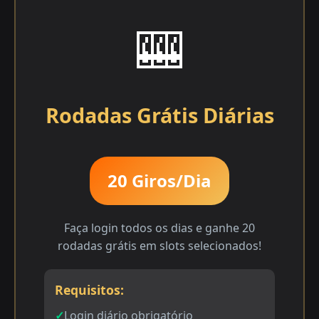
🎰
Rodadas Grátis Diárias
20 Giros/Dia
Faça login todos os dias e ganhe 20
rodadas grátis em slots selecionados!
Requisitos:
Login diário obrigatório