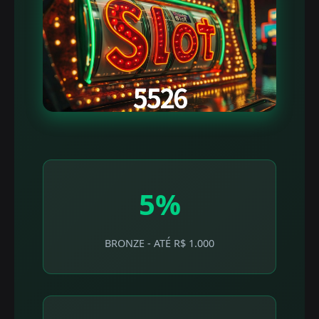
5%
BRONZE - ATÉ R$ 1.000