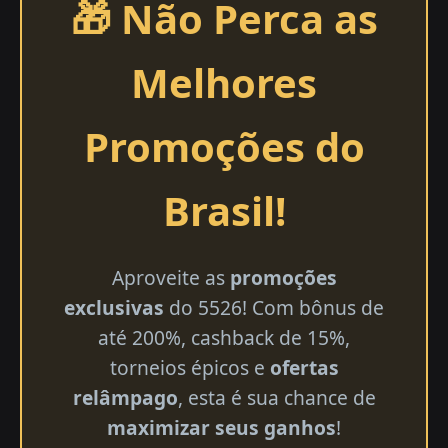
🎁 Não Perca as
Melhores
Promoções do
Brasil!
Aproveite as
promoções
exclusivas
do 5526! Com bônus de
até 200%, cashback de 15%,
torneios épicos e
ofertas
relâmpago
, esta é sua chance de
maximizar seus ganhos
!