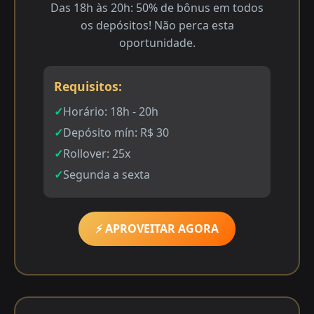
Das 18h às 20h: 50% de bônus em todos
os depósitos! Não perca esta
oportunidade.
Requisitos:
Horário: 18h - 20h
Depósito mín: R$ 30
Rollover: 25x
Segunda a sexta
⚡ APROVEITAR AGORA