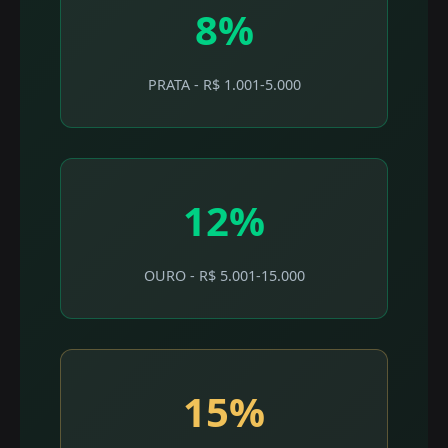
8%
PRATA - R$ 1.001-5.000
12%
OURO - R$ 5.001-15.000
15%