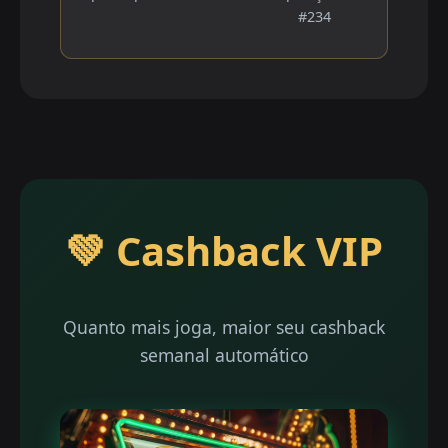
#234
💚 Cashback VIP
Quanto mais joga, maior seu cashback
semanal automático