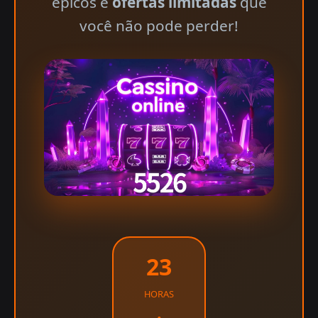
épicos e
ofertas limitadas
que
você não pode perder!
23
HORAS