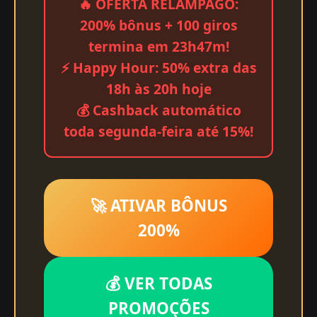
🔥 OFERTA RELÂMPAGO:
200% bônus + 100 giros
termina em 23h47m!
⚡ Happy Hour: 50% extra das
18h às 20h hoje
💰 Cashback automático
toda segunda-feira até 15%!
🚀 ATIVAR BÔNUS
200%
💰 VER TODAS
PROMOÇÕES