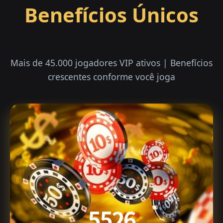
Benefícios Únicos
Mais de 45.000 jogadores VIP ativos | Benefícios
crescentes conforme você joga