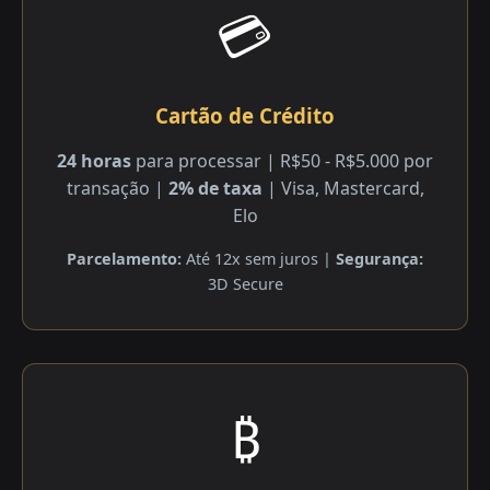
💳
Cartão de Crédito
24 horas
para processar | R$50 - R$5.000 por
transação |
2% de taxa
| Visa, Mastercard,
Elo
Parcelamento:
Até 12x sem juros |
Segurança:
3D Secure
₿