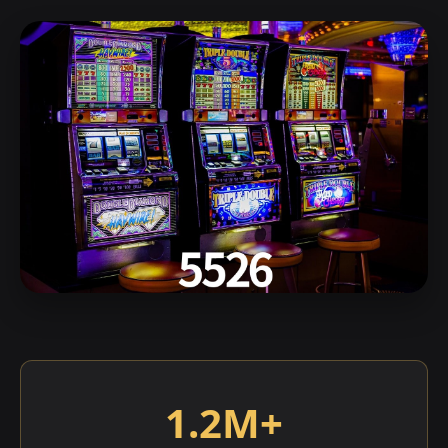
1.2M+