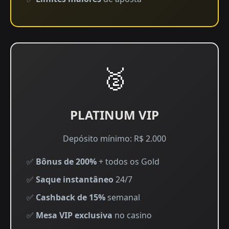
🥈
PLATINUM VIP
Depósito mínimo: R$ 2.000
✅
Bônus de 200%
+ todos os Gold
✅
Saque instantâneo
24/7
✅
Cashback de 15%
semanal
✅
Mesa VIP exclusiva
no casino