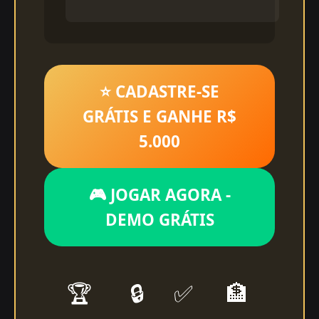
⭐ CADASTRE-SE
GRÁTIS E GANHE R$
5.000
🎮 JOGAR AGORA -
DEMO GRÁTIS
🏆
🔒
✅
🏦