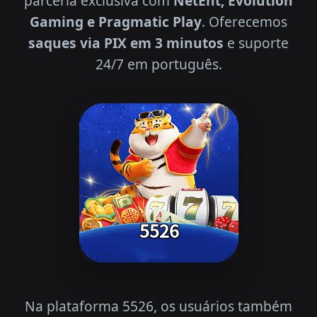
parceria exclusiva com
NetEnt, Evolution
Gaming e Pragmatic Play
. Oferecemos
saques via PIX em 3 minutos
e suporte
24/7 em português.
Na plataforma 5526, os usuários também