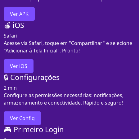
Ver APK
🍎 iOS
Safari
Acesse via Safari, toque em "Compartilhar" e selecione
"Adicionar à Tela Inicial". Pronto!
Ver iOS
🔒 Configurações
2 min
Configure as permissões necessárias: notificações,
armazenamento e conectividade. Rápido e seguro!
Ver Config
🎮 Primeiro Login