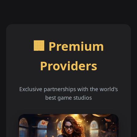
🏢 Premium
Providers
Exclusive partnerships with the world's
best game studios