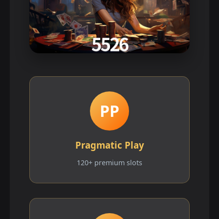
PP
Pragmatic Play
120+ premium slots