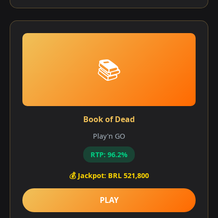
📚
Book of Dead
Play'n GO
RTP: 96.2%
💰 Jackpot: BRL 521,800
PLAY