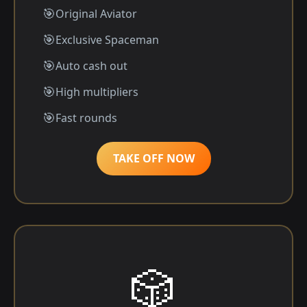
Original Aviator
Exclusive Spaceman
Auto cash out
High multipliers
Fast rounds
TAKE OFF NOW
🎲