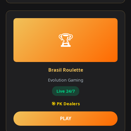
🏆
Brasil Roulette
Evolution Gaming
Live 24/7
🎯 PK Dealers
PLAY