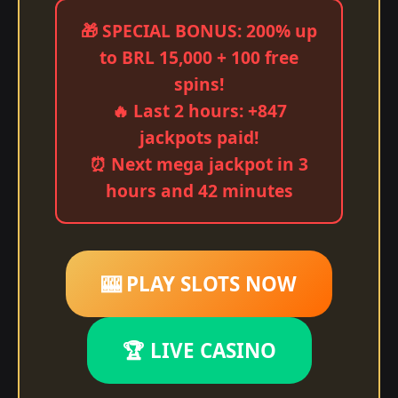
🎁 SPECIAL BONUS: 200% up
to BRL 15,000 + 100 free
spins!
🔥 Last 2 hours: +847
jackpots paid!
⏰ Next mega jackpot in 3
hours and 42 minutes
🎰 PLAY SLOTS NOW
🏆 LIVE CASINO