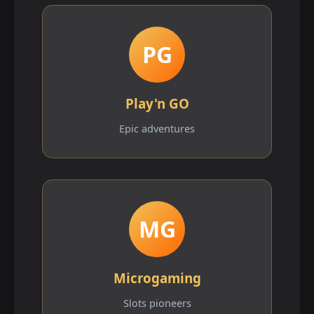
PG
Play'n GO
Epic adventures
MG
Microgaming
Slots pioneers