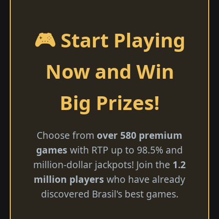
🎮 Start Playing
Now and Win
Big Prizes!
Choose from
over 580 premium
games
with RTP up to 98.5% and
million-dollar jackpots! Join the
1.2
million players
who have already
discovered Brasil's best games.