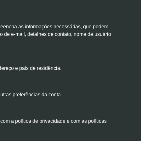
 Preencha as informações necessárias, que podem
o de e-mail, detalhes de contato, nome de usuário
ereço e país de residência.
utras preferências da conta.
om a política de privacidade e com as políticas