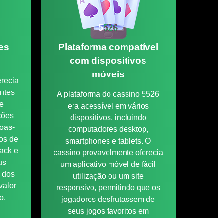
es
Plataforma compatível
com dispositivos
móveis
erecia
ntes
A plataforma do cassino 5526
 e
era acessível em vários
ções
dispositivos, incluindo
oas-
computadores desktop,
gos de
smartphones e tablets. O
back e
cassino provavelmente oferecia
us
um aplicativo móvel de fácil
 dos
utilização ou um site
valor
responsivo, permitindo que os
o.
jogadores desfrutassem de
seus jogos favoritos em