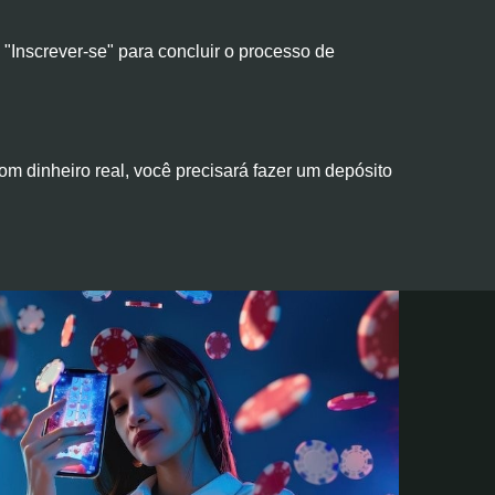
"Inscrever-se" para concluir o processo de
m dinheiro real, você precisará fazer um depósito