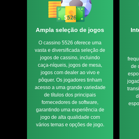
Ampla seleção de jogos
In
O cassino 5526 oferece uma
vasta e diversificada seleção de
jogos de cassino, incluindo
freq
caça-níqueis, jogos de mesa,
de 
jogos com dealer ao vivo e
espor
pôquer. Os jogadores tinham
joga
acesso a uma grande variedade
trans
de títulos dos principais
d
fornecedores de software,
espo
garantindo uma experiência de
jogo de alta qualidade com
vários temas e opções de jogo.