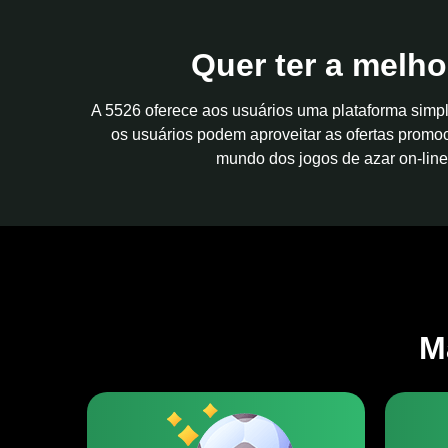
Quer ter a melho
A 5526 oferece aos usuários uma plataforma simpl
os usuários podem aproveitar as ofertas promo
mundo dos jogos de azar on-line
M