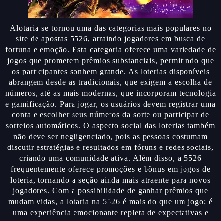
Alotaria se tornou uma das categorias mais populares no
site de apostas 5526, atraindo jogadores em busca de
fortuna e emoção. Esta categoria oferece uma variedade de
jogos que prometem prêmios substanciais, permitindo que
os participantes sonhem grande. As loterias disponíveis
abrangem desde as tradicionais, que exigem a escolha de
números, até as mais modernas, que incorporam tecnologia
e gamificação. Para jogar, os usuários devem registrar uma
conta e escolher seus números da sorte ou participar de
sorteios automáticos. O aspecto social das loterias também
não deve ser negligenciado, pois as pessoas costumam
discutir estratégias e resultados em fóruns e redes sociais,
criando uma comunidade ativa. Além disso, a 5526
frequentemente oferece promoções e bônus em jogos de
loteria, tornando a seção ainda mais atraente para novos
jogadores. Com a possibilidade de ganhar prêmios que
mudam vidas, a lotaria na 5526 é mais do que um jogo; é
uma experiência emocionante repleta de expectativas e