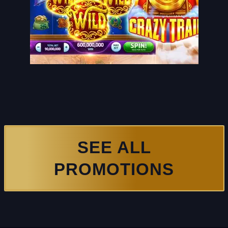
SEE ALL
PROMOTIONS