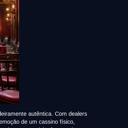
deiramente autêntica. Com dealers
 emoção de um cassino físico,