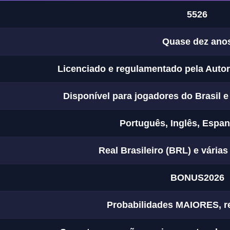
5526
Quase dez ano
Licenciado e regulamentado pela Autor
Disponível para jogadores do Brasil e
Português, Inglês, Espan
Real Brasileiro (BRL) e vária
BONUS2026
Probabilidades MAIORES, re