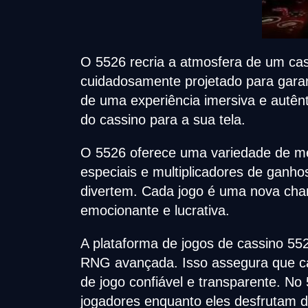
O 5526 recria a atmosfera de um cass
cuidadosamente projetado para garan
de uma experiência imersiva e autênt
do cassino para a sua tela.
O 5526 oferece uma variedade de m
especiais e multiplicadores de ganho
divertem. Cada jogo é uma nova chan
emocionante e lucrativa.
A plataforma de jogos de cassino 552
RNG avançada. Isso assegura que cad
de jogo confiável e transparente. No
jogadores enquanto eles desfrutam de