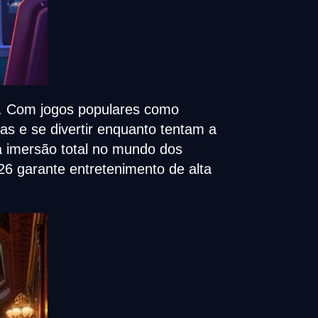
e. Com jogos populares como
ias e se divertir enquanto tentam a
a imersão total no mundo dos
26 garante entretenimento de alta