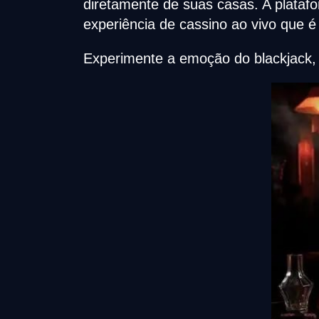
diretamente de suas casas. A plata
experiência de cassino ao vivo que é d
Experimente a emoção do blackjack, 