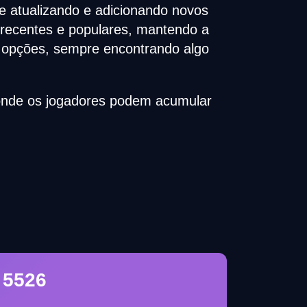
 atualizando e adicionando novos
 recentes e populares, mantendo a
m opções, sempre encontrando algo
 onde os jogadores podem acumular
 5526