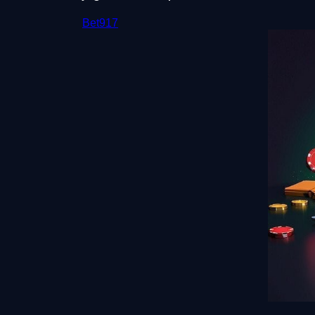
Bet917