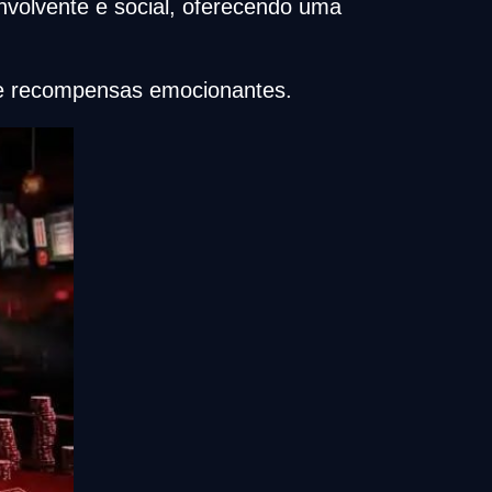
nvolvente e social, oferecendo uma
s e recompensas emocionantes.