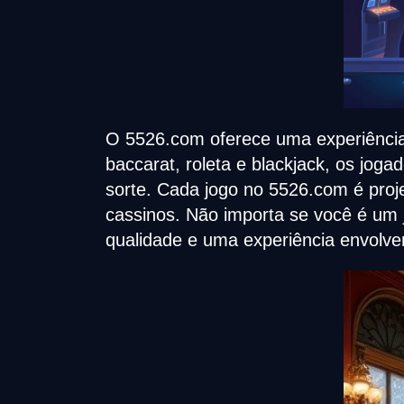
O 5526.com oferece uma experiência
baccarat, roleta e blackjack, os joga
sorte. Cada jogo no 5526.com é proj
cassinos. Não importa se você é um 
qualidade e uma experiência envolve