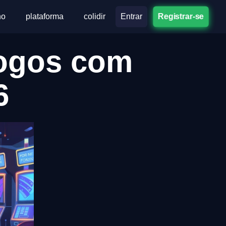
no
plataforma
colidir
Entrar
Registrar-se
Jogos com
6