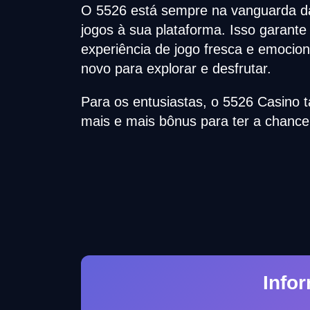
O 5526 está sempre na vanguarda da
jogos à sua plataforma. Isso garant
experiência de jogo fresca e emoci
novo para explorar e desfrutar.
Para os entusiastas, o 5526 Casino
mais e mais bônus para ter a chanc
Info