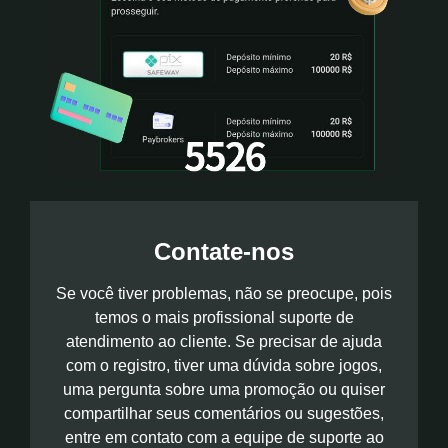
Contate-nos
Se você tiver problemas, não se preocupe, pois
temos o mais profissional suporte de
atendimento ao cliente. Se precisar de ajuda
com o registro, tiver uma dúvida sobre jogos,
uma pergunta sobre uma promoção ou quiser
compartilhar seus comentários ou sugestões,
entre em contato com a equipe de suporte ao