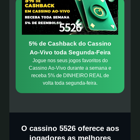
5% de Cashback do Cassino
Ao-Vivo toda Segunda-Feira
Jogue nos seus jogos favoritos do
Cassino Ao-Vivo durante a semana e
receba 5% de DINHEIRO REAL de
volta toda segunda-feira.
O cassino 5526 oferece aos
jogadores as melhores