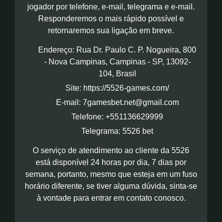
jogador por telefone, e-mail, telegrama e e-mail.
Responderemos o mais rápido possível e
retornaremos sua ligação em breve.
Endereço: Rua Dr. Paulo C. P. Nogueira, 800
- Nova Campinas, Campinas - SP, 13092-
104, Brasil
Site: https://5526-games.com/
E-mail:
7gamesbet.net@gmail.com
Telefone: +551136629999
Telegrama: 5526 bet
O serviço de atendimento ao cliente da 5526
está disponível 24 horas por dia, 7 dias por
semana, portanto, mesmo que esteja em um fuso
horário diferente, se tiver alguma dúvida, sinta-se
à vontade para entrar em contato conosco.