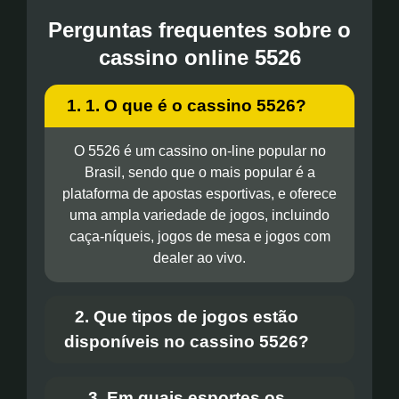
Perguntas frequentes sobre o
cassino online 5526
1. 1. O que é o cassino 5526?
O 5526 é um cassino on-line popular no
Brasil, sendo que o mais popular é a
plataforma de apostas esportivas, e oferece
uma ampla variedade de jogos, incluindo
caça-níqueis, jogos de mesa e jogos com
dealer ao vivo.
2. Que tipos de jogos estão
disponíveis no cassino 5526?
3. Em quais esportes os