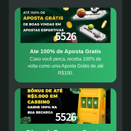
Ate 100% de Aposta Gratis
Caso você perca, receba 100% de
volta como uma Aposta Grátis de até
R$100.