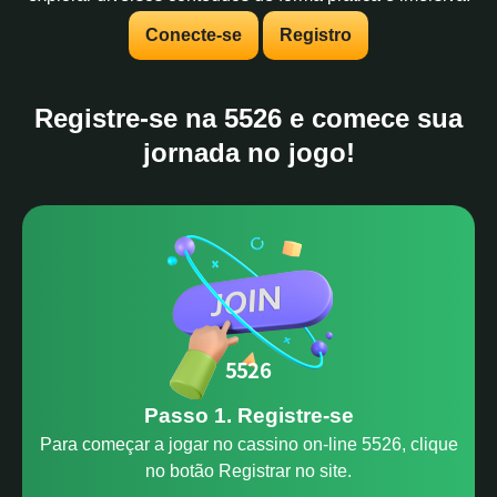
Conecte-se
Registro
Registre-se na 5526 e comece sua
jornada no jogo!
Passo 1. Registre-se
Para começar a jogar no cassino on-line 5526, clique
no botão Registrar no site.