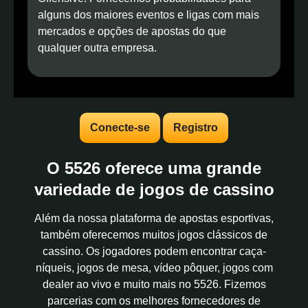
alguns dos maiores eventos e ligas com mais
mercados e opções de apostas do que
qualquer outra empresa.
Conecte-se
Registro
O 5526 oferece uma grande
variedade de jogos de cassino
Além da nossa plataforma de apostas esportivas,
também oferecemos muitos jogos clássicos de
cassino. Os jogadores podem encontrar caça-
níqueis, jogos de mesa, vídeo pôquer, jogos com
dealer ao vivo e muito mais no 5526. Fizemos
parcerias com os melhores fornecedores de