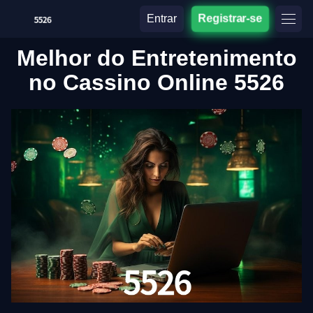
Entrar
Registrar-se
Melhor do Entretenimento
no Cassino Online 5526