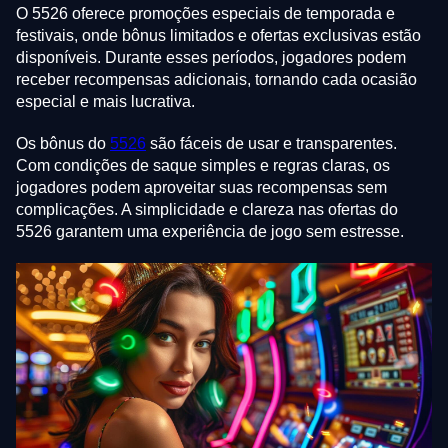
O 5526 oferece promoções especiais de temporada e
festivais, onde bônus limitados e ofertas exclusivas estão
disponíveis. Durante esses períodos, jogadores podem
receber recompensas adicionais, tornando cada ocasião
especial e mais lucrativa.
Os bônus do
5526
são fáceis de usar e transparentes.
Com condições de saque simples e regras claras, os
jogadores podem aproveitar suas recompensas sem
complicações. A simplicidade e clareza nas ofertas do
5526 garantem uma experiência de jogo sem estresse.