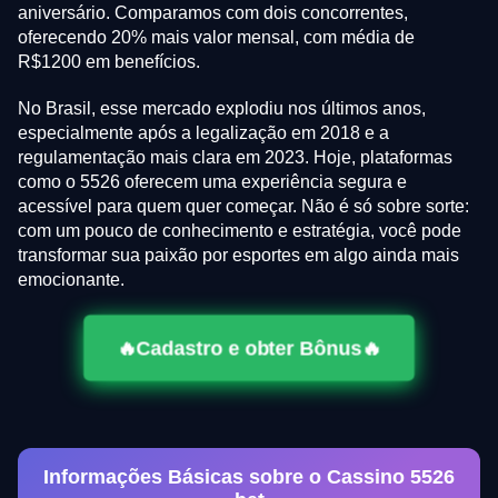
aniversário. Comparamos com dois concorrentes,
oferecendo 20% mais valor mensal, com média de
R$1200 em benefícios.
No Brasil, esse mercado explodiu nos últimos anos,
especialmente após a legalização em 2018 e a
regulamentação mais clara em 2023. Hoje, plataformas
como o 5526 oferecem uma experiência segura e
acessível para quem quer começar. Não é só sobre sorte:
com um pouco de conhecimento e estratégia, você pode
transformar sua paixão por esportes em algo ainda mais
emocionante.
🔥Cadastro e obter Bônus🔥
Informações Básicas sobre o Cassino 5526