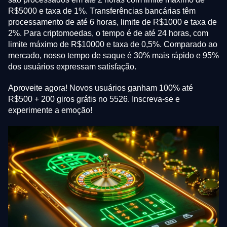
R$5000 e taxa de 1%. Transferências bancárias têm
processamento de até 6 horas, limite de R$1000 e taxa de
2%. Para criptomoedas, o tempo é de até 24 horas, com
limite máximo de R$10000 e taxa de 0,5%. Comparado ao
mercado, nosso tempo de saque é 30% mais rápido e 95%
dos usuários expressam satisfação.
Aproveite agora! Novos usuários ganham 100% até
R$500 + 200 giros grátis no 5526. Inscreva-se e
experimente a emoção!