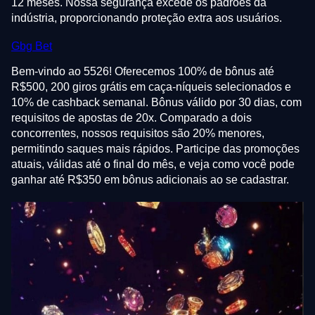
12 meses. Nossa segurança excede os padrões da
indústria, proporcionando proteção extra aos usuários.
Gbg Bet
Bem-vindo ao 5526! Oferecemos 100% de bônus até
R$500, 200 giros grátis em caça-níqueis selecionados e
10% de cashback semanal. Bônus válido por 30 dias, com
requisitos de apostas de 20x. Comparado a dois
concorrentes, nossos requisitos são 20% menores,
permitindo saques mais rápidos. Participe das promoções
atuais, válidas até o final do mês, e veja como você pode
ganhar até R$350 em bônus adicionais ao se cadastrar.