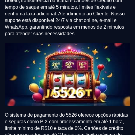
Boleto, transferência bancária e cartões de crédito com
tempo de saque em até 5 minutos, limites flexíveis e
nenhuma taxa adicional. Atendimento ao Cliente: Nosso
suporte está disponível 24/7 via chat online, e-mail e
WhatsApp, garantindo resposta em menos de 2 minutos
para atender suas necessidades.
O sistema de pagamento do 5526 oferece opções rápidas
e seguras como PIX com processamento em até 1 hora,
limite mínimo de R$10 e taxa de 0%. Cartões de crédito
são processados em até 2 horas com limite máximo de