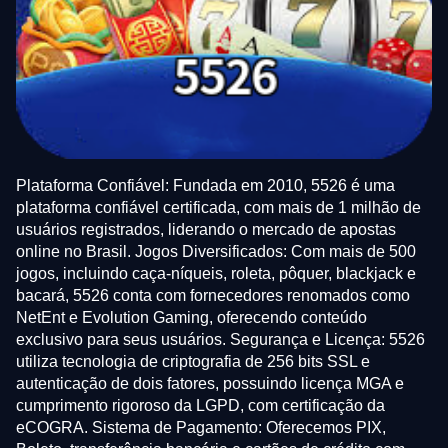
Plataforma Confiável: Fundada em 2010, 5526 é uma
plataforma confiável certificada, com mais de 1 milhão de
usuários registrados, liderando o mercado de apostas
online no Brasil. Jogos Diversificados: Com mais de 500
jogos, incluindo caça-níqueis, roleta, pôquer, blackjack e
bacará, 5526 conta com fornecedores renomados como
NetEnt e Evolution Gaming, oferecendo conteúdo
exclusivo para seus usuários. Segurança e Licença: 5526
utiliza tecnologia de criptografia de 256 bits SSL e
autenticação de dois fatores, possuindo licença MGA e
cumprimento rigoroso da LGPD, com certificação da
eCOGRA. Sistema de Pagamento: Oferecemos PIX,